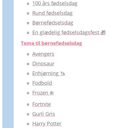
100 års fødselsdag
Rund fødselsdag
Børnefødselsdag
En glædelig fødselsdagsfest 🎁
Tema til børnefødselsdag
Avengers
Dinosaur
Enhjørning 🦄
Fodbold
Frozen ❄️
Fortnite
Gurli Gris
Harry Potter