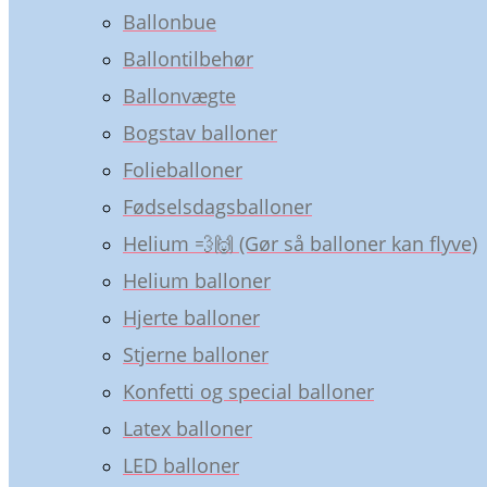
Ballonbue
Ballontilbehør
Ballonvægte
Bogstav balloner
Folieballoner
Fødselsdagsballoner
Helium 💨🙌 (Gør så balloner kan flyve)
Helium balloner
Hjerte balloner
Stjerne balloner
Konfetti og special balloner
Latex balloner
LED balloner