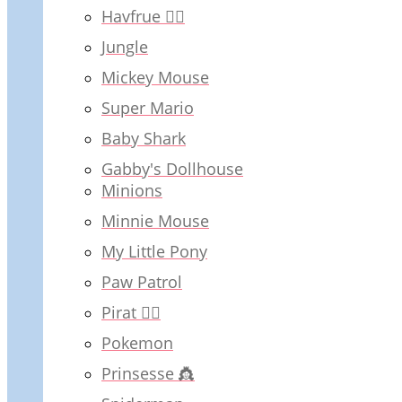
Havfrue 🧜‍♀️
Jungle
Mickey Mouse
Super Mario
Baby Shark
Gabby's Dollhouse
Minions
Minnie Mouse
My Little Pony
Paw Patrol
Pirat 🏴‍☠️
Pokemon
Prinsesse 👸