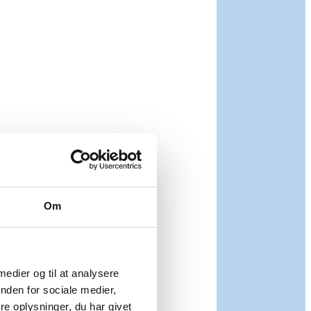
Om
 medier og til at analysere
nden for sociale medier,
e oplysninger, du har givet