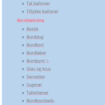
Tal balloner
Tillykke balloner
Borddækning
Bestik
Borddug
Bordkort
Bordløber
Bordpynt ✨
Glas og krus
Servietter
Sugerør
Tallerkener
Bordbombe🥳