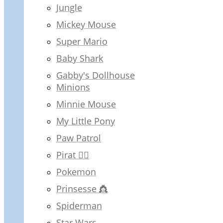
Jungle
Mickey Mouse
Super Mario
Baby Shark
Gabby's Dollhouse
Minions
Minnie Mouse
My Little Pony
Paw Patrol
Pirat 🏴‍☠️
Pokemon
Prinsesse 👸
Spiderman
Star Wars