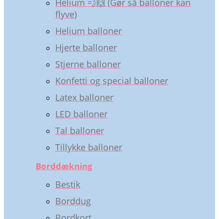
Helium 💨🙌 (Gør så balloner kan
flyve)
Helium balloner
Hjerte balloner
Stjerne balloner
Konfetti og special balloner
Latex balloner
LED balloner
Tal balloner
Tillykke balloner
Borddækning
Bestik
Borddug
Bordkort