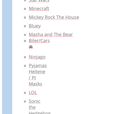
Minecraft
Mickey Rock The House
Bluey
Masha and The Bear
Biler/Cars
🚘
Ninjago
Pyjamas
Heltene
/ PJ
Masks
LOL
Sonic
the
Hedgehog