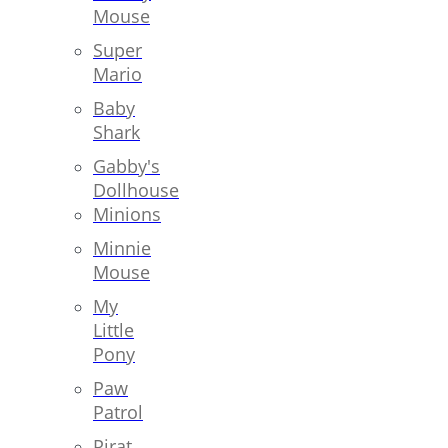
Mouse
Super
Mario
Baby
Shark
Gabby's
Dollhouse
Minions
Minnie
Mouse
My
Little
Pony
Paw
Patrol
Pirat