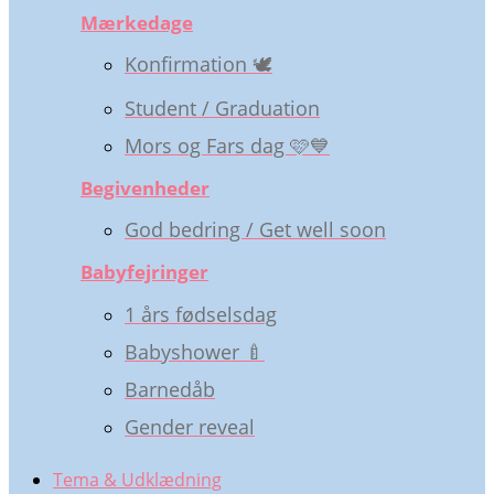
Mærkedage
Konfirmation 🕊️
Student / Graduation
Mors og Fars dag 🩷💙
Begivenheder
God bedring / Get well soon
Babyfejringer
1 års fødselsdag
Babyshower 🍼
Barnedåb
Gender reveal
Tema & Udklædning