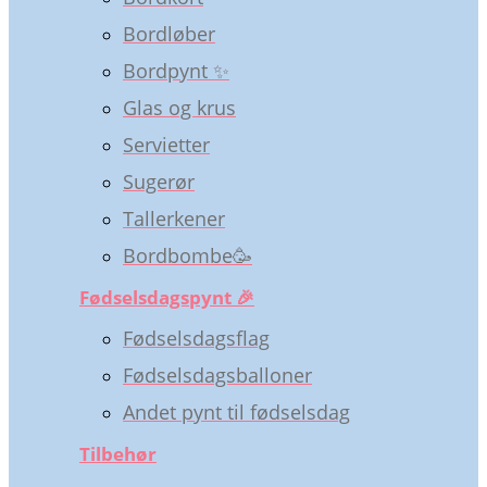
Bordløber
Bordpynt ✨
Glas og krus
Servietter
Sugerør
Tallerkener
Bordbombe🥳
Fødselsdagspynt 🎉
Fødselsdagsflag
Fødselsdagsballoner
Andet pynt til fødselsdag
Tilbehør