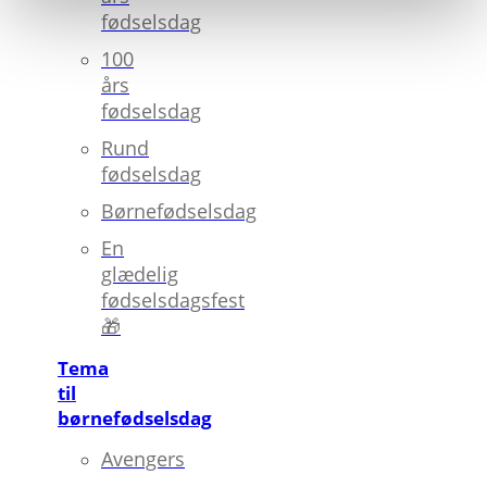
fødselsdag
100
års
fødselsdag
Rund
fødselsdag
Børnefødselsdag
En
glædelig
fødselsdagsfest
🎁
Tema
til
børnefødselsdag
Avengers