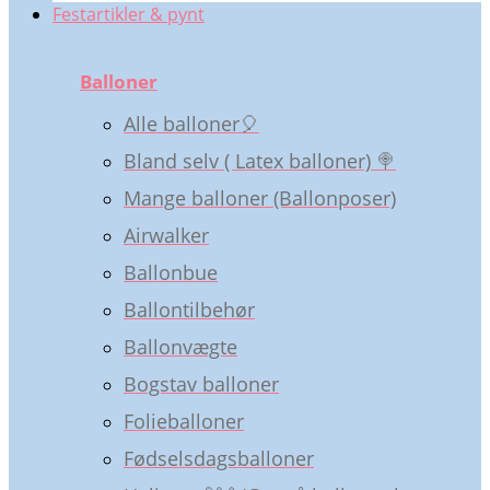
Festartikler & pynt
Balloner
Alle balloner🎈
Bland selv ( Latex balloner) 🍭
Mange balloner (Ballonposer)
Airwalker
Ballonbue
Ballontilbehør
Ballonvægte
Bogstav balloner
Folieballoner
Fødselsdagsballoner