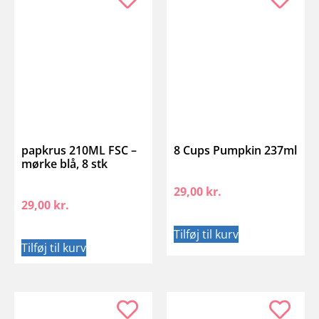
papkrus 210ML FSC –
8 Cups Pumpkin 237ml
mørke blå, 8 stk
29,00
kr.
29,00
kr.
Tilføj til kurv
Tilføj til kurv