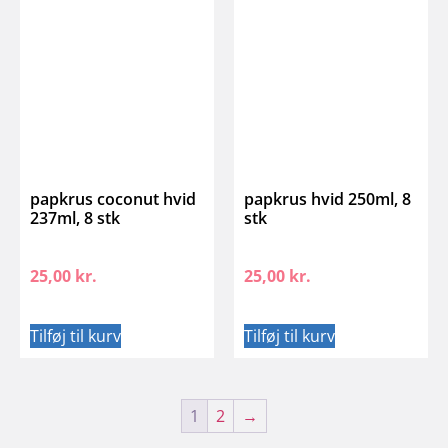
papkrus coconut hvid
papkrus hvid 250ml, 8
237ml, 8 stk
stk
25,00
kr.
25,00
kr.
Tilføj til kurv
Tilføj til kurv
1
2
→