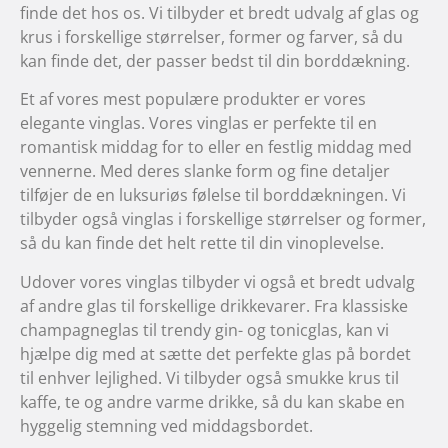
finde det hos os. Vi tilbyder et bredt udvalg af glas og
krus i forskellige størrelser, former og farver, så du
kan finde det, der passer bedst til din borddækning.
Et af vores mest populære produkter er vores
elegante vinglas. Vores vinglas er perfekte til en
romantisk middag for to eller en festlig middag med
vennerne. Med deres slanke form og fine detaljer
tilføjer de en luksuriøs følelse til borddækningen. Vi
tilbyder også vinglas i forskellige størrelser og former,
så du kan finde det helt rette til din vinoplevelse.
Udover vores vinglas tilbyder vi også et bredt udvalg
af andre glas til forskellige drikkevarer. Fra klassiske
champagneglas til trendy gin- og tonicglas, kan vi
hjælpe dig med at sætte det perfekte glas på bordet
til enhver lejlighed. Vi tilbyder også smukke krus til
kaffe, te og andre varme drikke, så du kan skabe en
hyggelig stemning ved middagsbordet.