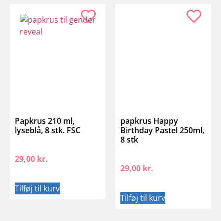
Papkrus 210 ml,
papkrus Happy
lyseblå, 8 stk. FSC
Birthday Pastel 250ml,
8 stk
29,00
kr.
29,00
kr.
Tilføj til kurv
Tilføj til kurv