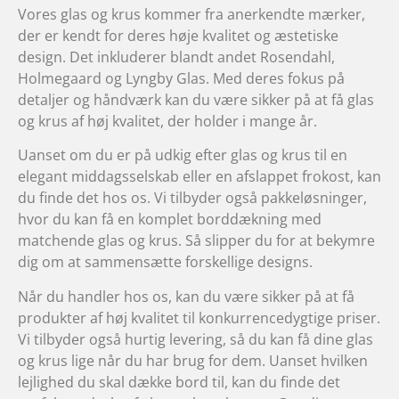
Vores glas og krus kommer fra anerkendte mærker,
der er kendt for deres høje kvalitet og æstetiske
design. Det inkluderer blandt andet Rosendahl,
Holmegaard og Lyngby Glas. Med deres fokus på
detaljer og håndværk kan du være sikker på at få glas
og krus af høj kvalitet, der holder i mange år.
Uanset om du er på udkig efter glas og krus til en
elegant middagsselskab eller en afslappet frokost, kan
du finde det hos os. Vi tilbyder også pakkeløsninger,
hvor du kan få en komplet borddækning med
matchende glas og krus. Så slipper du for at bekymre
dig om at sammensætte forskellige designs.
Når du handler hos os, kan du være sikker på at få
produkter af høj kvalitet til konkurrencedygtige priser.
Vi tilbyder også hurtig levering, så du kan få dine glas
og krus lige når du har brug for dem. Uanset hvilken
lejlighed du skal dække bord til, kan du finde det