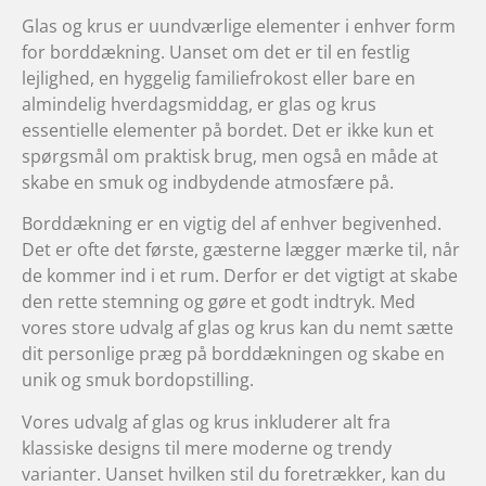
Glas og krus er uundværlige elementer i enhver form
for borddækning. Uanset om det er til en festlig
lejlighed, en hyggelig familiefrokost eller bare en
almindelig hverdagsmiddag, er glas og krus
essentielle elementer på bordet. Det er ikke kun et
spørgsmål om praktisk brug, men også en måde at
skabe en smuk og indbydende atmosfære på.
Borddækning er en vigtig del af enhver begivenhed.
Det er ofte det første, gæsterne lægger mærke til, når
de kommer ind i et rum. Derfor er det vigtigt at skabe
den rette stemning og gøre et godt indtryk. Med
vores store udvalg af glas og krus kan du nemt sætte
dit personlige præg på borddækningen og skabe en
unik og smuk bordopstilling.
Vores udvalg af glas og krus inkluderer alt fra
klassiske designs til mere moderne og trendy
varianter. Uanset hvilken stil du foretrækker, kan du