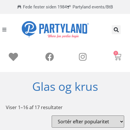
Fede fester siden 1984
Partyland events/BtB
0
Glas og krus
Viser 1–16 af 17 resultater