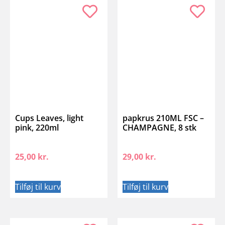
Cups Leaves, light
papkrus 210ML FSC –
pink, 220ml
CHAMPAGNE, 8 stk
25,00
kr.
29,00
kr.
Tilføj til kurv
Tilføj til kurv