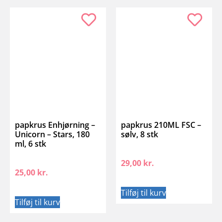
papkrus Enhjørning –
papkrus 210ML FSC –
Unicorn – Stars, 180
sølv, 8 stk
ml, 6 stk
29,00
kr.
25,00
kr.
Tilføj til kurv
Tilføj til kurv