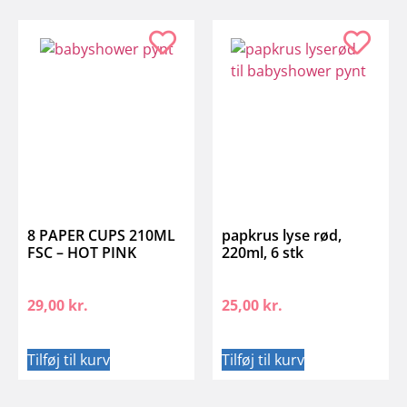
8 PAPER CUPS 210ML
papkrus lyse rød,
FSC – HOT PINK
220ml, 6 stk
29,00
kr.
25,00
kr.
Tilføj til kurv
Tilføj til kurv