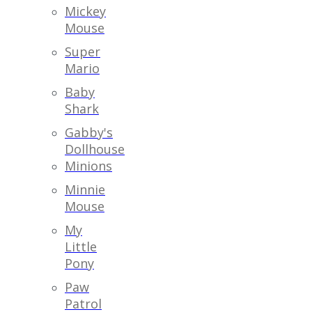
Mickey
Mouse
Super
Mario
Baby
Shark
Gabby's
Dollhouse
Minions
Minnie
Mouse
My
Little
Pony
Paw
Patrol