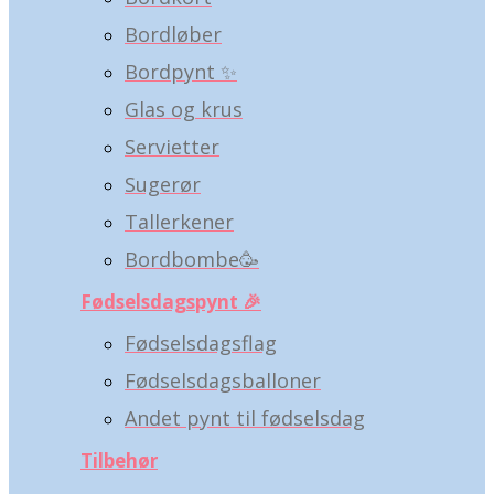
Bordløber
Bordpynt ✨
Glas og krus
Servietter
Sugerør
Tallerkener
Bordbombe🥳
Fødselsdagspynt 🎉
Fødselsdagsflag
Fødselsdagsballoner
Andet pynt til fødselsdag
Tilbehør