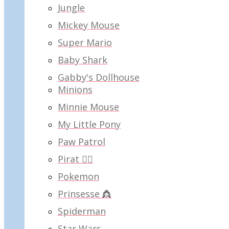
Jungle
Mickey Mouse
Super Mario
Baby Shark
Gabby's Dollhouse
Minions
Minnie Mouse
My Little Pony
Paw Patrol
Pirat 🏴‍☠️
Pokemon
Prinsesse 👸
Spiderman
Star Wars