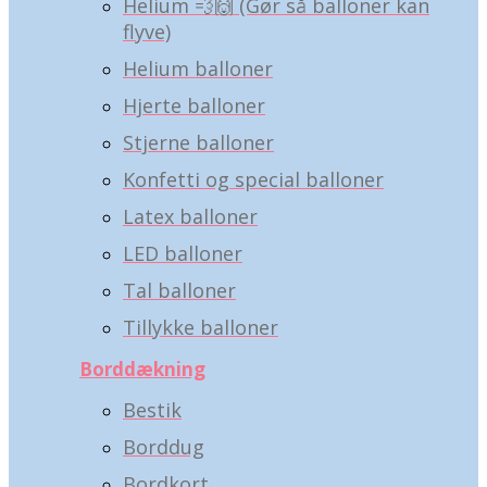
Helium 💨🙌 (Gør så balloner kan
flyve)
Helium balloner
Hjerte balloner
Stjerne balloner
Konfetti og special balloner
Latex balloner
LED balloner
Tal balloner
Tillykke balloner
Borddækning
Bestik
Borddug
Bordkort