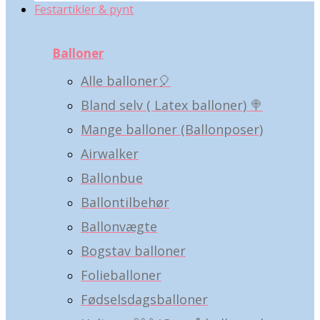
Festartikler & pynt
Balloner
Alle balloner🎈
Bland selv ( Latex balloner) 🍭
Mange balloner (Ballonposer)
Airwalker
Ballonbue
Ballontilbehør
Ballonvægte
Bogstav balloner
Folieballoner
Fødselsdagsballoner